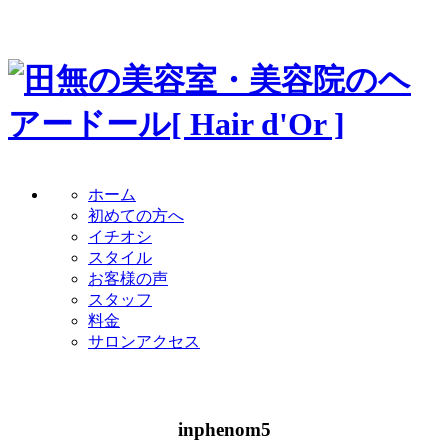
ホーム
初めての方へ
イチオシ
スタイル
お客様の声
スタッフ
料金
サロンアクセス
inphenom5