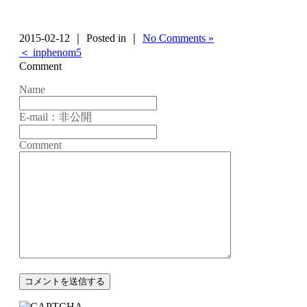
2015-02-12 ｜ Posted in ｜
No Comments »
＜ inphenom5
Comment
Name
E-mail：非公開
Comment