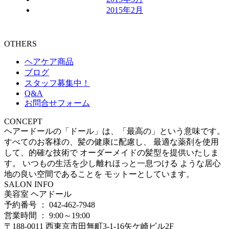
2015年2月
OTHERS
ヘアケア商品
ブログ
スタッフ募集中！
Q&A
お問合せフォーム
CONCEPT
ヘアードールの「ドール」は、「最高の」という意味です。
すべてのお客様の、髪の健康に配慮し、 最適な薬剤を使用
して、的確な技術で オーダーメイドの髪型を提供いたしま
す。 いつもの生活を少し離れほっと一息つける ような居心
地の良い空間であることを モットーとしています。
SALON INFO
美容室 ヘアドール
予約番号 ： 042-462-7948
営業時間 ： 9:00～19:00
〒188-0011 西東京市田無町3-1-16矢ケ崎ビル2F