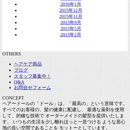
2016年1月
2015年12月
2015年11月
2015年9月
2015年5月
2015年2月
OTHERS
ヘアケア商品
ブログ
スタッフ募集中！
Q&A
お問合せフォーム
CONCEPT
ヘアードールの「ドール」は、「最高の」という意味です。
すべてのお客様の、髪の健康に配慮し、 最適な薬剤を使用
して、的確な技術で オーダーメイドの髪型を提供いたしま
す。 いつもの生活を少し離れほっと一息つける ような居心
地の良い空間であることを モットーとしています。