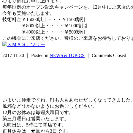
心より御礼お申し上げます。
毎年恒例のオープン記念キャンペーンを、12月中にご来店の
今年も実施いたします。
技術料金￥15000以上・・・￥1500割引
￥8000以上・・・・￥1000割引
￥4000以上・・・・￥500割引
この機会にご来店ください、皆様のご来店をお待ちしており
2017-11-30 ｜ Posted in
NEWS＆TOPICS
｜
Comments Closed
いよいよ師走ですね、町も人もあわただしくなってきました
風邪などひかないようにお過ごしください。
12月のお休みは毎週火曜日です。
第三月曜日は営業いたします。
大晦日は、5時にて閉店です。
正月休みは、元旦から3日です。