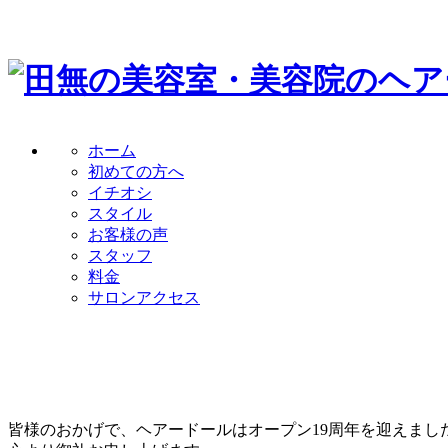
ホーム
初めての方へ
イチオシ
スタイル
お客様の声
スタッフ
料金
サロンアクセス
皆様のおかげで、ヘアードールはオープン19周年を迎えまし