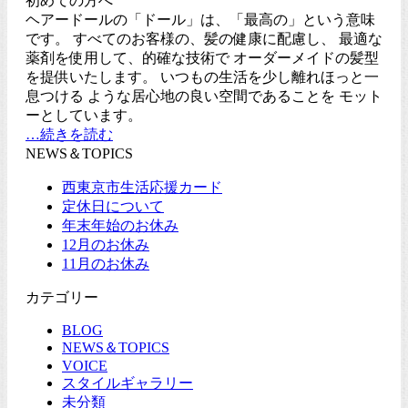
初めての方へ
ヘアードールの「ドール」は、「最高の」という意味
です。 すべてのお客様の、髪の健康に配慮し、 最適な
薬剤を使用して、的確な技術で オーダーメイドの髪型
を提供いたします。 いつもの生活を少し離れほっと一
息つける ような居心地の良い空間であることを モット
ーとしています。
…続きを読む
NEWS＆TOPICS
西東京市生活応援カード
定休日について
年末年始のお休み
12月のお休み
11月のお休み
カテゴリー
BLOG
NEWS＆TOPICS
VOICE
スタイルギャラリー
未分類