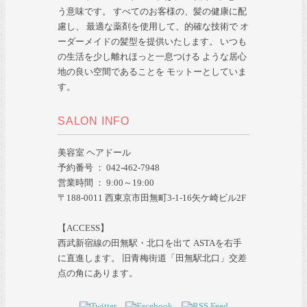
う意味です。 すべてのお客様の、髪の健康に配
慮し、 最適な薬剤を使用して、的確な技術で オ
ーダーメイドの髪型を提供いたします。 いつも
の生活を少し離れほっと一息つける ような居心
地の良い空間であることを モットーとしていま
す。
SALON INFO
美容室 ヘアドール
予約番号 ： 042-462-7948
営業時間 ： 9:00～19:00
〒188-0011 西東京市田無町3-1-16矢ケ崎ビル2F
【ACCESS】
西武新宿線の田無駅・北口を出て ASTAを右手
に直進します。 旧青梅街道「田無駅北口」交差
点の角にあります。