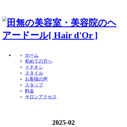
ホーム
初めての方へ
イチオシ
スタイル
お客様の声
スタッフ
料金
サロンアクセス
2025-02