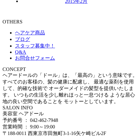
2015年2月
OTHERS
ヘアケア商品
ブログ
スタッフ募集中！
Q&A
お問合せフォーム
CONCEPT
ヘアードールの「ドール」は、「最高の」という意味です。
すべてのお客様の、髪の健康に配慮し、 最適な薬剤を使用
して、的確な技術で オーダーメイドの髪型を提供いたしま
す。 いつもの生活を少し離れほっと一息つける ような居心
地の良い空間であることを モットーとしています。
SALON INFO
美容室 ヘアドール
予約番号 ： 042-462-7948
営業時間 ： 9:00～19:00
〒188-0011 西東京市田無町3-1-16矢ケ崎ビル2F