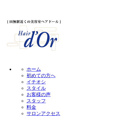
ホーム
初めての方へ
イチオシ
スタイル
お客様の声
スタッフ
料金
サロンアクセス