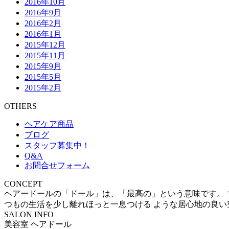
2016年10月
2016年9月
2016年2月
2016年1月
2015年12月
2015年11月
2015年9月
2015年5月
2015年2月
OTHERS
ヘアケア商品
ブログ
スタッフ募集中！
Q&A
お問合せフォーム
CONCEPT
ヘアードールの「ドール」は、「最高の」という意味です。 
つもの生活を少し離れほっと一息つける ような居心地の良い
SALON INFO
美容室 ヘアドール