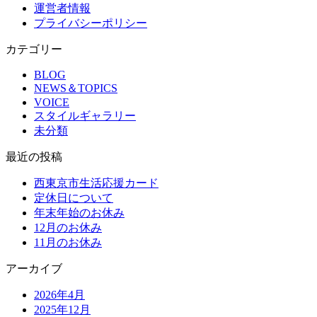
運営者情報
プライバシーポリシー
カテゴリー
BLOG
NEWS＆TOPICS
VOICE
スタイルギャラリー
未分類
最近の投稿
西東京市生活応援カード
定休日について
年末年始のお休み
12月のお休み
11月のお休み
アーカイブ
2026年4月
2025年12月