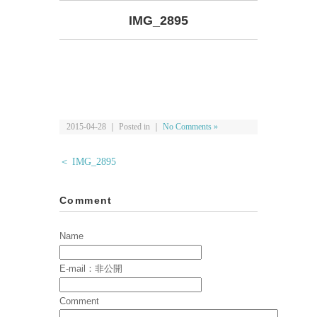
IMG_2895
2015-04-28 ｜ Posted in ｜
No Comments »
＜ IMG_2895
Comment
Name
E-mail：非公開
Comment