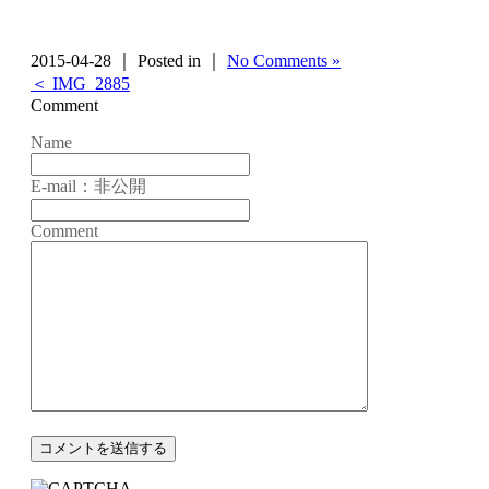
2015-04-28 ｜ Posted in ｜
No Comments »
＜ IMG_2885
Comment
Name
E-mail：非公開
Comment