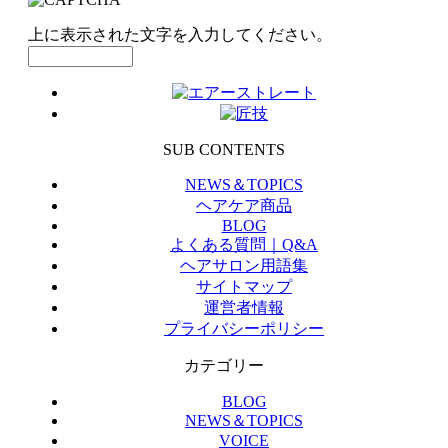
上に表示された文字を入力してください。
SUB CONTENTS
NEWS＆TOPICS
ヘアケア商品
BLOG
よくある質問｜Q&A
ヘアサロン用語集
サイトマップ
運営者情報
プライバシーポリシー
カテゴリー
BLOG
NEWS＆TOPICS
VOICE