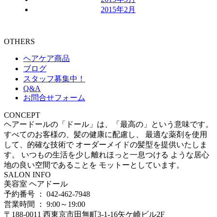
2015年2月
OTHERS
ヘアケア商品
ブログ
スタッフ募集中！
Q&A
お問合せフォーム
CONCEPT
ヘアードールの「ドール」は、「最高の」という意味です。
すべてのお客様の、髪の健康に配慮し、 最適な薬剤を使用
して、的確な技術で オーダーメイドの髪型を提供いたしま
す。 いつもの生活を少し離れほっと一息つける ような居心
地の良い空間であることを モットーとしています。
SALON INFO
美容室 ヘアドール
予約番号 ： 042-462-7948
営業時間 ： 9:00～19:00
〒188-0011 西東京市田無町3-1-16矢ケ崎ビル2F