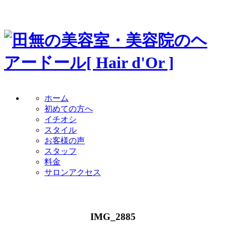
ホーム
初めての方へ
イチオシ
スタイル
お客様の声
スタッフ
料金
サロンアクセス
IMG_2885