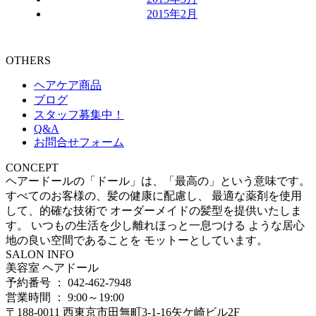
2015年2月
OTHERS
ヘアケア商品
ブログ
スタッフ募集中！
Q&A
お問合せフォーム
CONCEPT
ヘアードールの「ドール」は、「最高の」という意味です。
すべてのお客様の、髪の健康に配慮し、 最適な薬剤を使用
して、的確な技術で オーダーメイドの髪型を提供いたしま
す。 いつもの生活を少し離れほっと一息つける ような居心
地の良い空間であることを モットーとしています。
SALON INFO
美容室 ヘアドール
予約番号 ： 042-462-7948
営業時間 ： 9:00～19:00
〒188-0011 西東京市田無町3-1-16矢ケ崎ビル2F