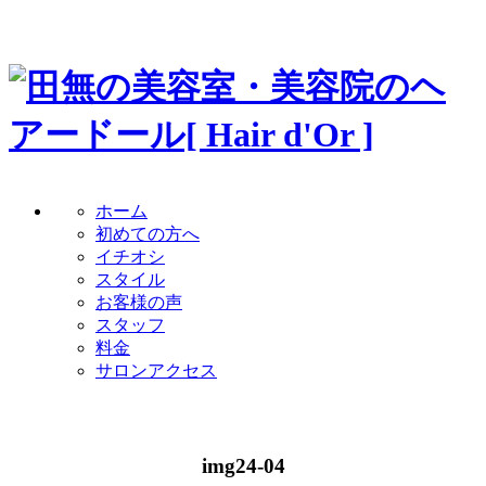
ホーム
初めての方へ
イチオシ
スタイル
お客様の声
スタッフ
料金
サロンアクセス
img24-04