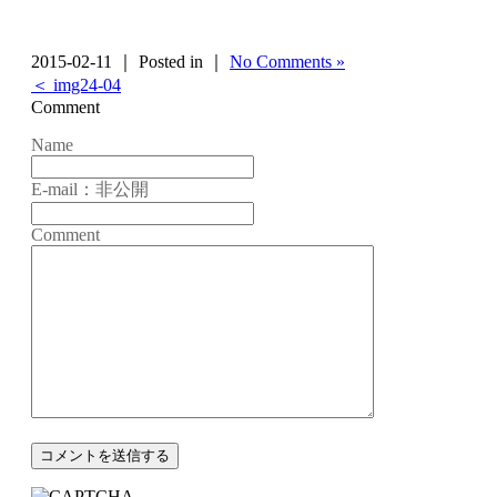
2015-02-11 ｜ Posted in ｜
No Comments »
＜ img24-04
Comment
Name
E-mail：非公開
Comment