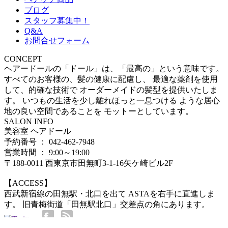
ブログ
スタッフ募集中！
Q&A
お問合せフォーム
CONCEPT
ヘアードールの「ドール」は、「最高の」という意味です。
すべてのお客様の、髪の健康に配慮し、 最適な薬剤を使用
して、的確な技術で オーダーメイドの髪型を提供いたしま
す。 いつもの生活を少し離れほっと一息つける ような居心
地の良い空間であることを モットーとしています。
SALON INFO
美容室 ヘアドール
予約番号 ： 042-462-7948
営業時間 ： 9:00～19:00
〒188-0011 西東京市田無町3-1-16矢ケ崎ビル2F
【ACCESS】
西武新宿線の田無駅・北口を出て ASTAを右手に直進しま
す。 旧青梅街道「田無駅北口」交差点の角にあります。