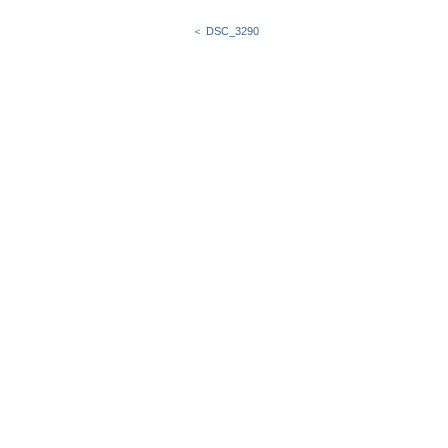
＜ DSC_3290