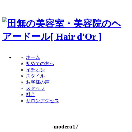
ホーム
初めての方へ
イチオシ
スタイル
お客様の声
スタッフ
料金
サロンアクセス
moderu17