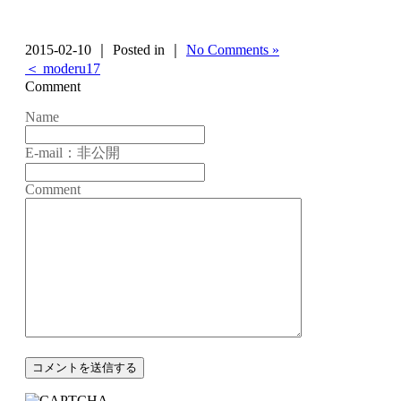
2015-02-10 ｜ Posted in ｜
No Comments »
＜ moderu17
Comment
Name
E-mail：非公開
Comment