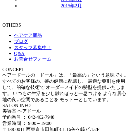
2015年2月
OTHERS
ヘアケア商品
ブログ
スタッフ募集中！
Q&A
お問合せフォーム
CONCEPT
ヘアードールの「ドール」は、「最高の」という意味です。
すべてのお客様の、髪の健康に配慮し、 最適な薬剤を使用
して、的確な技術で オーダーメイドの髪型を提供いたしま
す。 いつもの生活を少し離れほっと一息つける ような居心
地の良い空間であることを モットーとしています。
SALON INFO
美容室 ヘアドール
予約番号 ： 042-462-7948
営業時間 ： 9:00～19:00
〒188-0011 西東京市田無町3-1-16矢ケ崎ビル2F