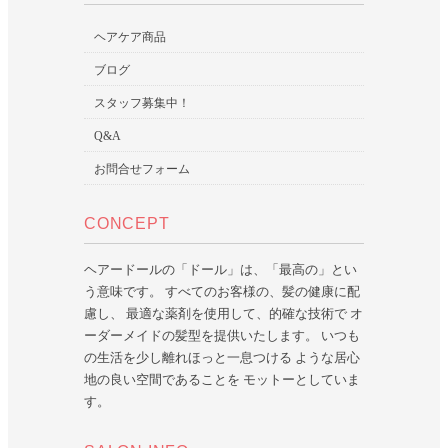
ヘアケア商品
ブログ
スタッフ募集中！
Q&A
お問合せフォーム
CONCEPT
ヘアードールの「ドール」は、「最高の」とい
う意味です。 すべてのお客様の、髪の健康に配
慮し、 最適な薬剤を使用して、的確な技術で オ
ーダーメイドの髪型を提供いたします。 いつも
の生活を少し離れほっと一息つける ような居心
地の良い空間であることを モットーとしていま
す。