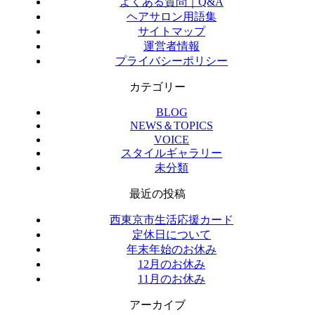
よくある質問｜Q&A
ヘアサロン用語集
サイトマップ
運営者情報
プライバシーポリシー
カテゴリー
BLOG
NEWS＆TOPICS
VOICE
スタイルギャラリー
未分類
最近の投稿
西東京市生活応援カード
定休日について
年末年始のお休み
12月のお休み
11月のお休み
アーカイブ