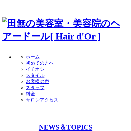
ホーム
初めての方へ
イチオシ
スタイル
お客様の声
スタッフ
料金
サロンアクセス
NEWS＆TOPICS