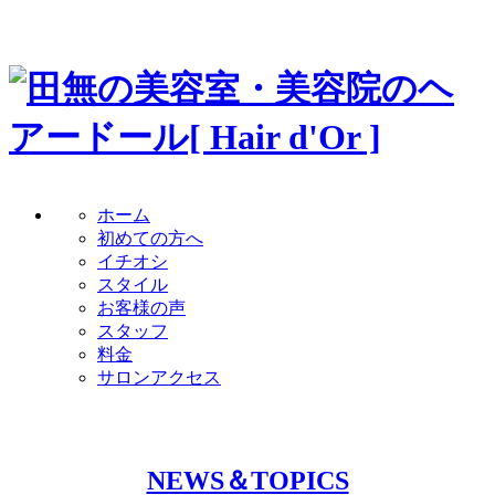
ホーム
初めての方へ
イチオシ
スタイル
お客様の声
スタッフ
料金
サロンアクセス
NEWS＆TOPICS