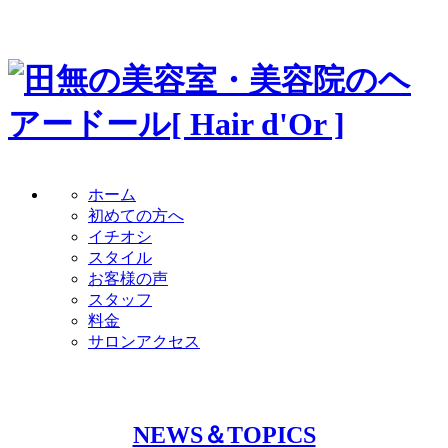
ホーム
初めての方へ
イチオシ
スタイル
お客様の声
スタッフ
料金
サロンアクセス
NEWS＆TOPICS