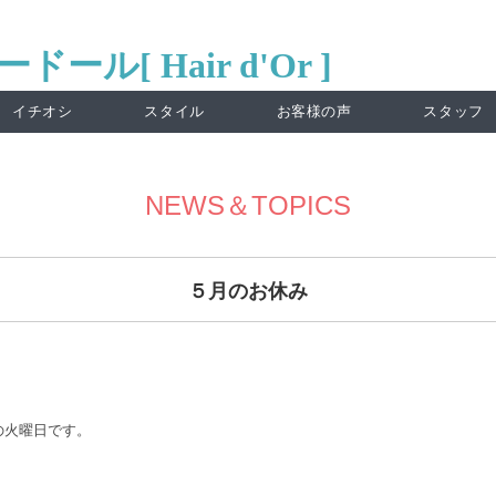
イチオシ
スタイル
お客様の声
スタッフ
NEWS＆TOPICS
５月のお休み
の火曜日です。