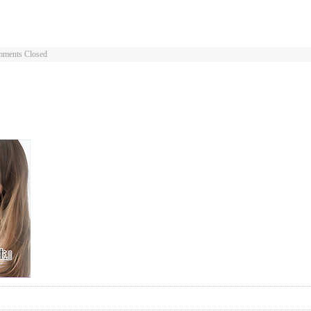
ments Closed