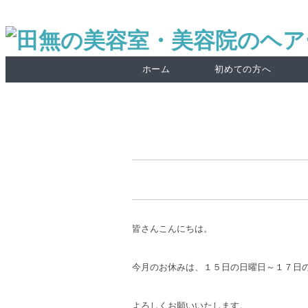
ホーム
初めての方へ
皆さんこんにちは。
今月のお休みは、１５日の日曜日～１７日
よろしくお願いいたします。