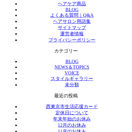
ヘアケア商品
BLOG
よくある質問｜Q&A
ヘアサロン用語集
サイトマップ
運営者情報
プライバシーポリシー
カテゴリー
BLOG
NEWS＆TOPICS
VOICE
スタイルギャラリー
未分類
最近の投稿
西東京市生活応援カード
定休日について
年末年始のお休み
12月のお休み
11月のお休み