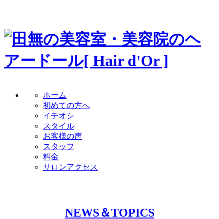
ホーム
初めての方へ
イチオシ
スタイル
お客様の声
スタッフ
料金
サロンアクセス
NEWS＆TOPICS