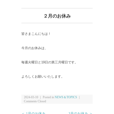
２月のお休み
皆さまこんにちは！
今月のお休みは、
毎週火曜日と19日の第三月曜日です。
よろしくお願いいたします。
2024-03-10 ｜ Posted in
NEWS＆TOPICS
｜
Comments Closed
＜ 1月のお休み
3月のお休み ＞