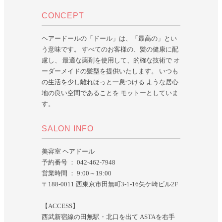
CONCEPT
ヘアードールの「ドール」は、「最高の」とい
う意味です。 すべてのお客様の、髪の健康に配
慮し、 最適な薬剤を使用して、的確な技術で オ
ーダーメイドの髪型を提供いたします。 いつも
の生活を少し離れほっと一息つける ような居心
地の良い空間であることを モットーとしていま
す。
SALON INFO
美容室 ヘアドール
予約番号 ： 042-462-7948
営業時間 ： 9:00～19:00
〒188-0011 西東京市田無町3-1-16矢ケ崎ビル2F
【ACCESS】
西武新宿線の田無駅・北口を出て ASTAを右手