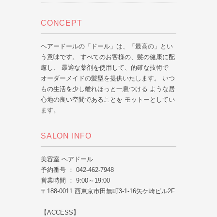
CONCEPT
ヘアードールの「ドール」は、「最高の」とい
う意味です。 すべてのお客様の、髪の健康に配
慮し、 最適な薬剤を使用して、的確な技術で
オーダーメイドの髪型を提供いたします。 いつ
もの生活を少し離れほっと一息つける ような居
心地の良い空間であることを モットーとしてい
ます。
SALON INFO
美容室 ヘアドール
予約番号 ： 042-462-7948
営業時間 ： 9:00～19:00
〒188-0011 西東京市田無町3-1-16矢ケ崎ビル2F
【ACCESS】