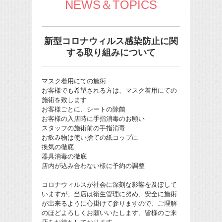
NEWS＆TOPICS
新型コロナウィルス感染防止に関
する取り組みについて
マスク着用にての施術
お客様でも希望される方は、マスク着用にての
施術を致します
お客様ごとに、シートの除菌
お客様の入店時に手指消毒のお願い
スタッフの施術前の手指消毒
お飲み物は使い捨ての紙コップに
換気の徹底
器具消毒の徹底
店内が込み合わない様に予約の調整
コロナウィルスが社会に深刻な影響を及ぼして
いますが、当店は衛生管理に努め、安全に施術
が出来るように心掛けて参りますので、ご理解
のほどよろしくお願いいたします、皆様のご来