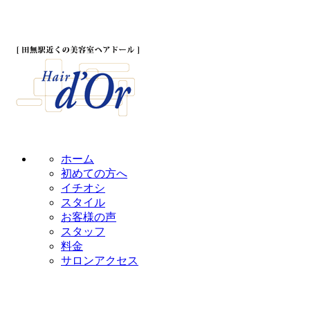
ホーム
初めての方へ
イチオシ
スタイル
お客様の声
スタッフ
料金
サロンアクセス