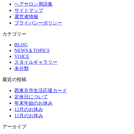
ヘアサロン用語集
サイトマップ
運営者情報
プライバシーポリシー
カテゴリー
BLOG
NEWS＆TOPICS
VOICE
スタイルギャラリー
未分類
最近の投稿
西東京市生活応援カード
定休日について
年末年始のお休み
12月のお休み
11月のお休み
アーカイブ