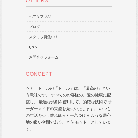
OTHERS
ヘアケア商品
ブログ
スタッフ募集中！
Q&A
お問合せフォーム
CONCEPT
ヘアードールの「ドール」は、「最高の」とい
う意味です。 すべてのお客様の、髪の健康に配
慮し、 最適な薬剤を使用して、的確な技術で オ
ーダーメイドの髪型を提供いたします。 いつも
の生活を少し離れほっと一息つける ような居心
地の良い空間であることを モットーとしていま
す。