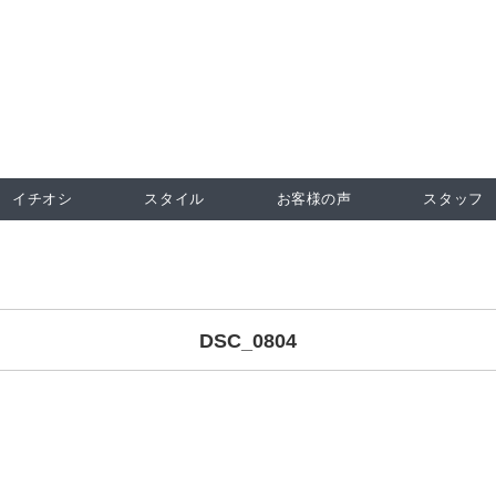
イチオシ
スタイル
お客様の声
スタッフ
DSC_0804