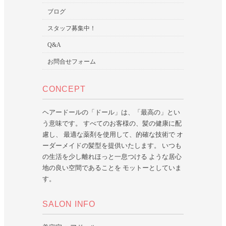
ブログ
スタッフ募集中！
Q&A
お問合せフォーム
CONCEPT
ヘアードールの「ドール」は、「最高の」とい
う意味です。 すべてのお客様の、髪の健康に配
慮し、 最適な薬剤を使用して、的確な技術で オ
ーダーメイドの髪型を提供いたします。 いつも
の生活を少し離れほっと一息つける ような居心
地の良い空間であることを モットーとしていま
す。
SALON INFO