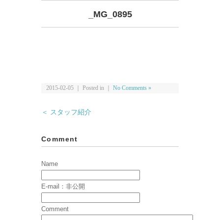
_MG_0895
2015-02-05 ｜ Posted in ｜
No Comments »
＜ スタッフ紹介
Comment
Name
E-mail：非公開
Comment