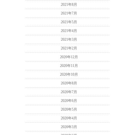
2021年8月
2021年7月
2021年5月
2021年4月
2021年3月
2021年2月
2020年12月
2020年11月
2020年10月
2020年8月
2020年7月
2020年6月
2020年5月
2020年4月
2020年3月