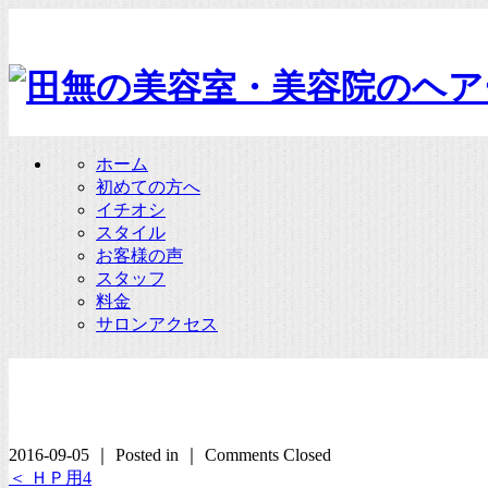
ホーム
初めての方へ
イチオシ
スタイル
お客様の声
スタッフ
料金
サロンアクセス
2016-09-05 ｜ Posted in ｜
Comments Closed
＜ ＨＰ用4