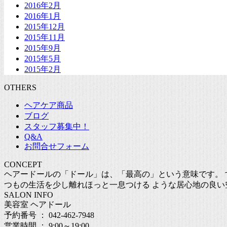
2016年2月
2016年1月
2015年12月
2015年11月
2015年9月
2015年5月
2015年2月
OTHERS
ヘアケア商品
ブログ
スタッフ募集中！
Q&A
お問合せフォーム
CONCEPT
ヘアードールの「ドール」は、「最高の」という意味です。 
つもの生活を少し離れほっと一息つける ような居心地の良い
SALON INFO
美容室 ヘアドール
予約番号 ： 042-462-7948
営業時間 ： 9:00～19:00