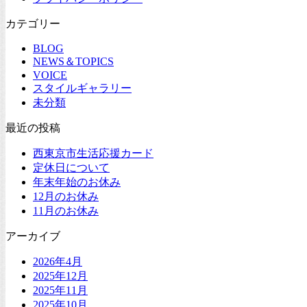
カテゴリー
BLOG
NEWS＆TOPICS
VOICE
スタイルギャラリー
未分類
最近の投稿
西東京市生活応援カード
定休日について
年末年始のお休み
12月のお休み
11月のお休み
アーカイブ
2026年4月
2025年12月
2025年11月
2025年10月