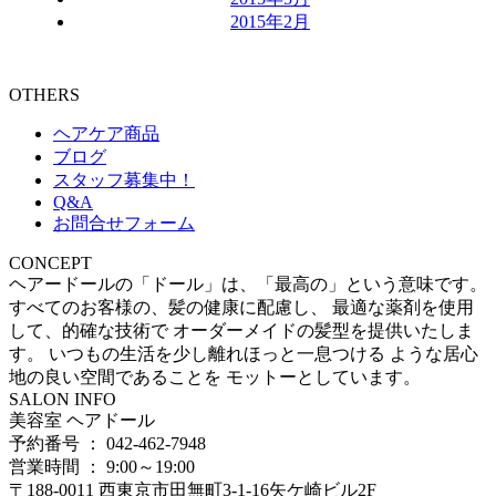
2015年2月
OTHERS
ヘアケア商品
ブログ
スタッフ募集中！
Q&A
お問合せフォーム
CONCEPT
ヘアードールの「ドール」は、「最高の」という意味です。
すべてのお客様の、髪の健康に配慮し、 最適な薬剤を使用
して、的確な技術で オーダーメイドの髪型を提供いたしま
す。 いつもの生活を少し離れほっと一息つける ような居心
地の良い空間であることを モットーとしています。
SALON INFO
美容室 ヘアドール
予約番号 ： 042-462-7948
営業時間 ： 9:00～19:00
〒188-0011 西東京市田無町3-1-16矢ケ崎ビル2F