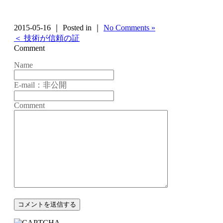
2015-05-16 ｜ Posted in ｜
No Comments »
＜ 技術が信頼の証
Comment
Name
E-mail：非公開
Comment