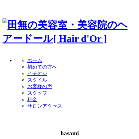
ホーム
初めての方へ
イチオシ
スタイル
お客様の声
スタッフ
料金
サロンアクセス
hasami