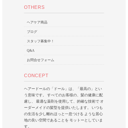
OTHERS
ヘアケア商品
ブログ
スタッフ募集中！
Q&A
お問合せフォーム
CONCEPT
ヘアードールの「ドール」は、「最高の」とい
う意味です。 すべてのお客様の、髪の健康に配
慮し、 最適な薬剤を使用して、的確な技術で オ
ーダーメイドの髪型を提供いたします。 いつも
の生活を少し離れほっと一息つける ような居心
地の良い空間であることを モットーとしていま
す。