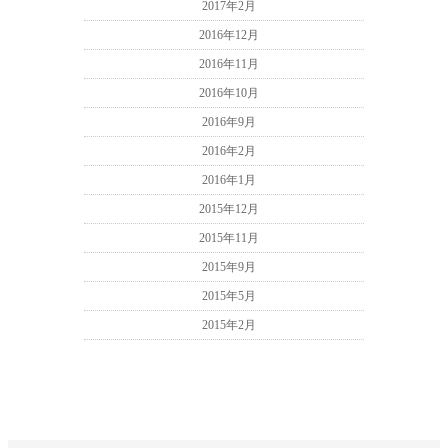
2017年2月
2016年12月
2016年11月
2016年10月
2016年9月
2016年2月
2016年1月
2015年12月
2015年11月
2015年9月
2015年5月
2015年2月