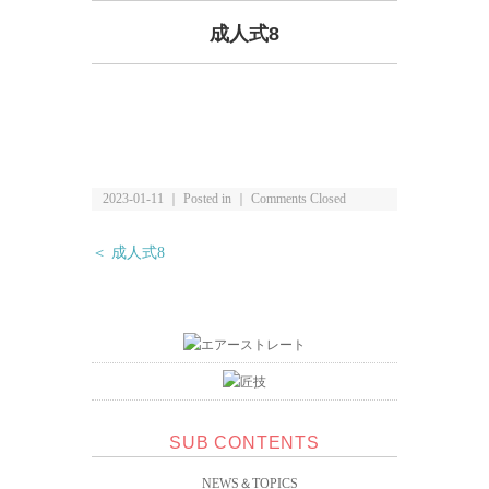
成人式8
2023-01-11 ｜ Posted in ｜
Comments Closed
＜ 成人式8
SUB CONTENTS
NEWS＆TOPICS