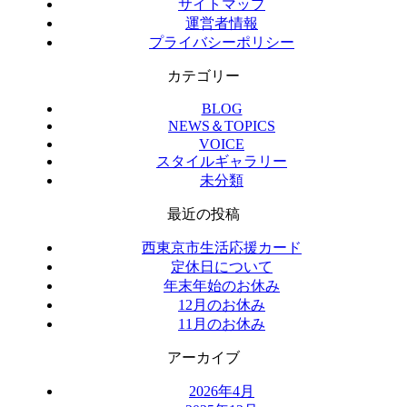
サイトマップ
運営者情報
プライバシーポリシー
カテゴリー
BLOG
NEWS＆TOPICS
VOICE
スタイルギャラリー
未分類
最近の投稿
西東京市生活応援カード
定休日について
年末年始のお休み
12月のお休み
11月のお休み
アーカイブ
2026年4月